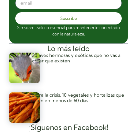
Suscribe
Sin spam. Solo lo esencial para mantenerte conectado
con la naturaleza.
Lo más leído
30 aves hermosas y exóticas que no vas a
creer que existen
Contra la crisis, 10 vegetales y hortalizas que
crecen en menos de 60 días
¡Síguenos en Facebook!