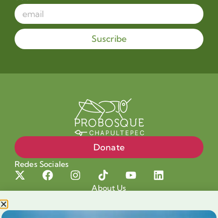
Suscribe
Donate
Redes Sociales
About Us
Projects