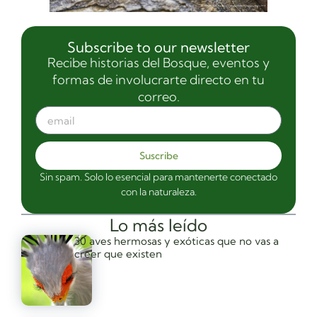
Subscribe to our newsletter
Recibe historias del Bosque, eventos y
formas de involucrarte directo en tu
correo.
Suscribe
Sin spam. Solo lo esencial para mantenerte conectado
con la naturaleza.
Lo más leído
30 aves hermosas y exóticas que no vas a
creer que existen