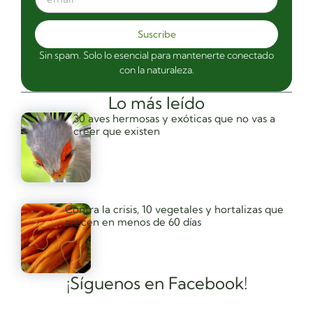
Suscribe
Sin spam. Solo lo esencial para mantenerte conectado
con la naturaleza.
Lo más leído
30 aves hermosas y exóticas que no vas a
creer que existen
Contra la crisis, 10 vegetales y hortalizas que
crecen en menos de 60 días
¡Síguenos en Facebook!