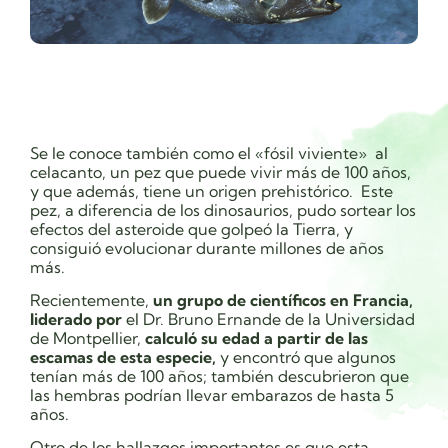
Se le conoce también como el
«fósil viviente»
al
celacanto, un pez que puede vivir más de 100 años,
y que además, tiene un origen prehistórico. Este
pez, a diferencia de los dinosaurios, pudo sortear los
efectos del asteroide que golpeó la Tierra, y
consiguió evolucionar durante millones de años
más.
Recientemente,
un grupo de científicos en Francia,
liderado por
el Dr. Bruno Ernande de la Universidad
de Montpellier,
calculó su edad a partir de las
escamas de esta especie,
y encontró que algunos
tenían más de 100 años; también descubrieron que
las hembras podrían llevar embarazos de hasta 5
años.
Otro de los hallazgos importantes es que esta