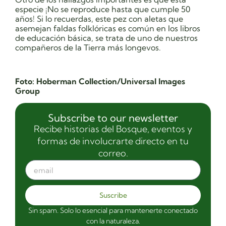
especie
¡
No se reproduce hasta que cumple 50
años
! Si lo recuerdas, este pez con aletas que
asemejan faldas folklóricas es común en los libros
de educación básica, se trata de uno de nuestros
compañeros de la Tierra más longevos.
Foto: Hoberman Collection/Universal Images
Group
Subscribe to our newsletter
Recibe historias del Bosque, eventos y
formas de involucrarte directo en tu
correo.
Suscribe
Sin spam. Solo lo esencial para mantenerte conectado
con la naturaleza.