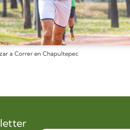
ezar a Correr en Chapultepec
letter