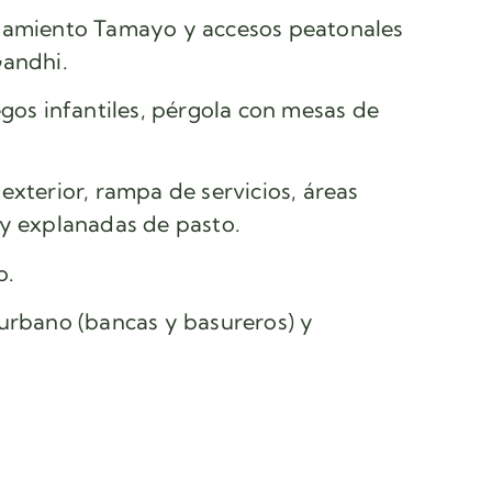
namiento Tamayo y accesos peatonales
Gandhi.
egos infantiles, pérgola con mesas de
exterior, rampa de servicios, áreas
 y explanadas de pasto.
o.
urbano (bancas y basureros) y