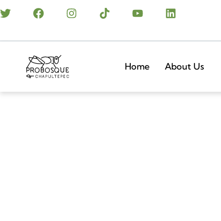
Home
About Us