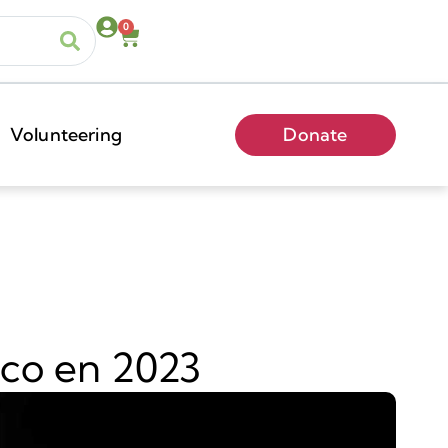
0
Volunteering
Donate
ico en 2023