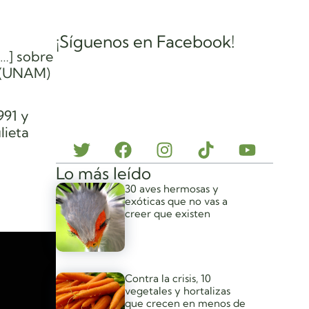
¡Síguenos en Facebook!
[…] sobre
o (UNAM)
991 y
lieta
Lo más leído
30 aves hermosas y
exóticas que no vas a
creer que existen
Contra la crisis, 10
vegetales y hortalizas
que crecen en menos de