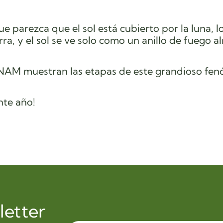
e parezca que el sol está cubierto por la luna, l
rra, y el sol se ve solo como un anillo de fuego 
a UNAM muestran las etapas de este grandioso fe
nte año!
letter