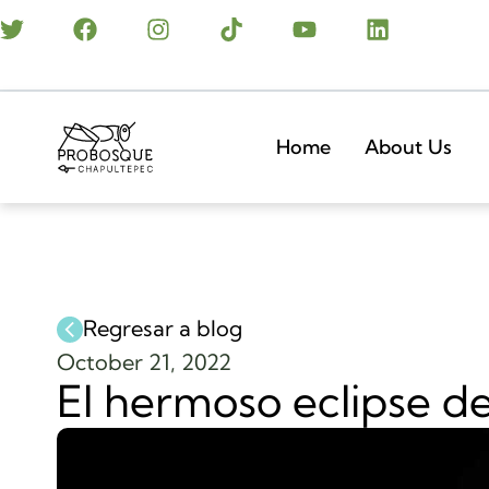
Home
About Us
Regresar a blog
October 21, 2022
El hermoso eclipse d