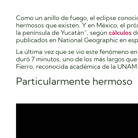
Como
un anillo de fuego, el eclipse conoc
hermosos que existen. Y en México, el próxi
la península de Yucatán”, según
cálculos
de
publicados en National Geographic en esp
La última vez que se vio este fenómeno en e
duró 7 minutos, uno de los más largos que 
Fierro, reconocida académica de la UNAM
Particularmente hermoso