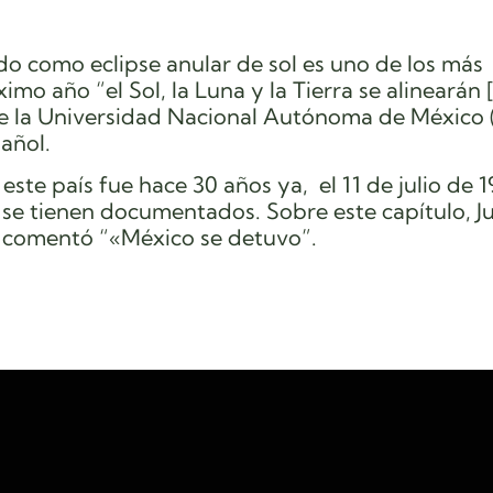
ido como eclipse anular de sol es uno de los más
mo año “el Sol, la Luna y la Tierra se alinearán 
 la Universidad Nacional Autónoma de Méxic
añol.
ste país fue hace 30 años ya, el 11 de julio de 1
se tienen documentados. Sobre este capítulo, Ju
 comentó “«México se detuvo”.