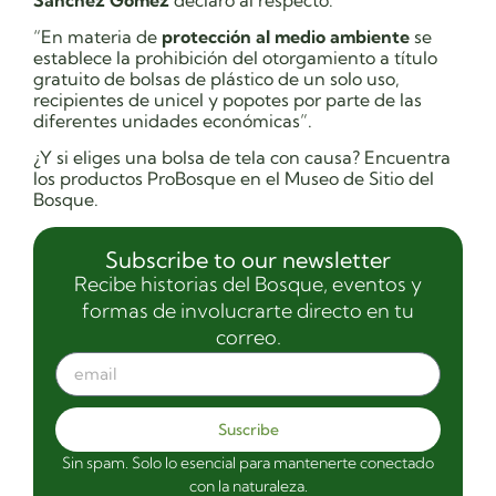
“En materia de
protección al medio ambiente
se
establece la prohibición del otorgamiento a título
gratuito de bolsas de plástico de un solo uso,
recipientes de unicel y popotes por parte de las
diferentes unidades económicas”.
¿Y si eliges una bolsa de tela con causa? Encuentra
los productos ProBosque en el Museo de Sitio del
Bosque.
Subscribe to our newsletter
Recibe historias del Bosque, eventos y
formas de involucrarte directo en tu
correo.
Suscribe
Sin spam. Solo lo esencial para mantenerte conectado
con la naturaleza.