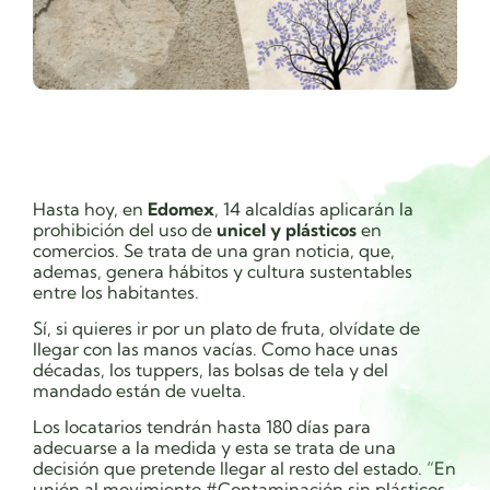
Hasta hoy, en
Edomex
, 14 alcaldías aplicarán la
prohibición del uso de
unicel y plásticos
en
comercios. Se trata de una gran noticia, que,
ademas, genera hábitos y cultura sustentables
entre los habitantes.
Sí, si quieres ir por un plato de fruta, olvídate de
llegar con las manos vacías. Como hace unas
décadas, los tuppers, las bolsas de tela y del
mandado están de vuelta.
Los locatarios tendrán hasta 180 días para
adecuarse a la medida y esta se trata de una
decisión que pretende llegar al resto del estado. “En
unión al movimiento #Contaminación sin plásticos