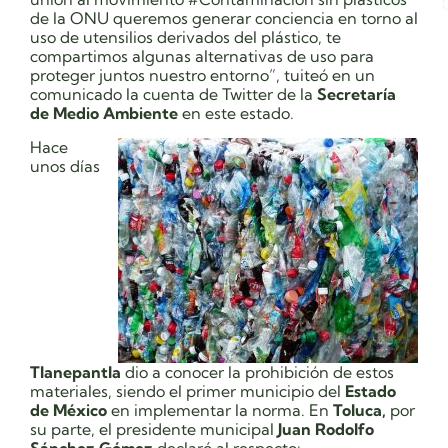
de la ONU queremos generar conciencia en torno al
uso de utensilios derivados del plástico, te
compartimos algunas alternativas de uso para
proteger juntos nuestro entorno”, tuiteó en un
comunicado la cuenta de Twitter de la
Secretaría
de Medio Ambiente
en este estado.
Hace
unos días
Tlanepantla
dio a conocer la prohibición de estos
materiales, siendo el primer municipio del
Estado
de México
en implementar la norma. En
Toluca,
por
su parte, el presidente municipal
Juan Rodolfo
Sánchez Gómez
declaró al respecto: