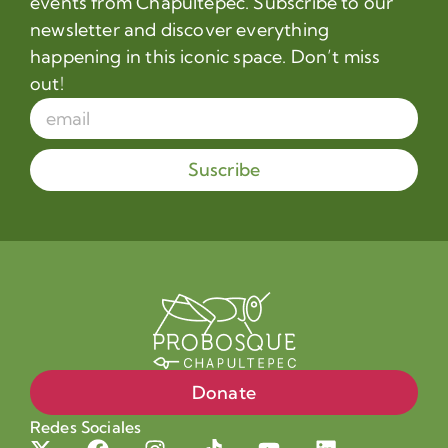
events from Chapultepec. Subscribe to our
newsletter and discover everything
happening in this iconic space. Don’t miss
out!
Suscribe
Donate
Redes Sociales