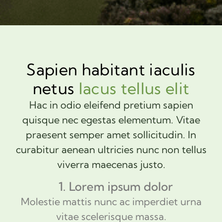
Sapien habitant iaculis
netus
lacus tellus elit
Hac in odio eleifend pretium sapien
quisque nec egestas elementum. Vitae
praesent semper amet sollicitudin. In
curabitur aenean ultricies nunc non tellus
viverra maecenas justo.
Lorem ipsum dolor
Molestie mattis nunc ac imperdiet urna
vitae scelerisque massa.