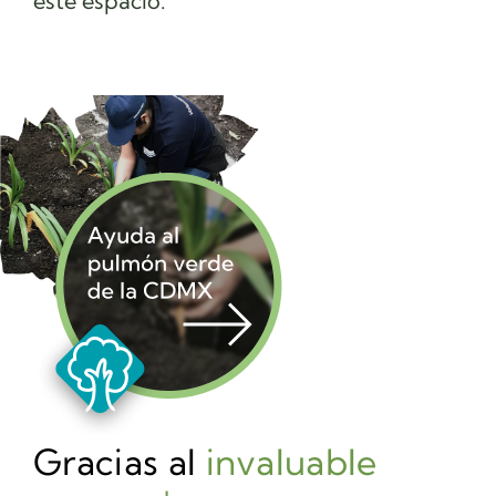
este espacio.
Gracias al
invaluable