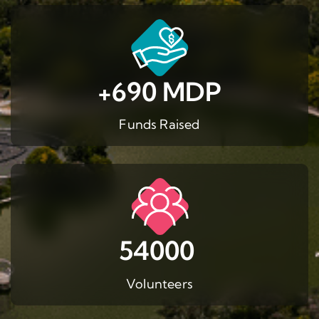
+690 MDP
Funds Raised
54000
Volunteers