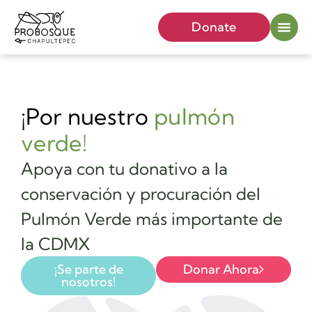
Donate
¡Por nuestro
pulmón
verde!
Apoya con tu donativo a la
conservación y procuración del
Pulmón Verde más importante de
la CDMX
¡Se parte de
Donar Ahora
nosotros!