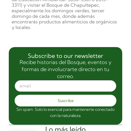
3311)
y visitar el Bosque de Chapultepec,
especialmente los domingos verdes, tercer
domingo de cada mes, donde además
encontrarás productos alimenticios de orgánicos
y locales.
Subscribe to our newsletter
Recibe historias del Bosque, eventos y
formas de involucrarte directo en tu
correo.
Suscribe
Sin spam. Solo lo esencial para mantenerte conectado
con la naturaleza.
Lo más leído