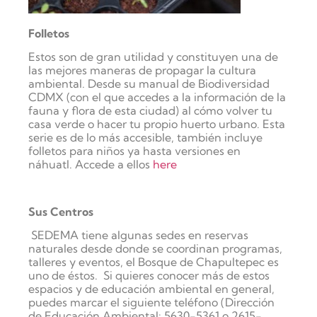
Folletos
Estos son de gran utilidad y constituyen una de
las mejores maneras de propagar la cultura
ambiental. Desde su manual de Biodiversidad
CDMX (con el que accedes a la información de la
fauna y flora de esta ciudad) al cómo volver tu
casa verde o hacer tu propio huerto urbano. Esta
serie es de lo más accesible, también incluye
folletos para niños ya hasta versiones en
náhuatl.
Accede a ellos
here
Sus Centros
SEDEMA tiene algunas sedes en reservas
naturales desde donde se coordinan programas,
talleres y eventos, el Bosque de Chapultepec es
uno de éstos.
Si quieres conocer más de estos
espacios y de educación ambiental en general,
puedes marcar el siguiente teléfono (
Dirección
de Educación Ambiental:
5630-5361 o 2615-