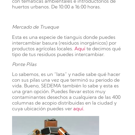
con temáticas ambientales e introductorios de
huertos urbanos. De 10:00 a 16:00 horas.
Mercado de Trueque
Esta es una especie de tianguis donde puedes
intercambiar basura (residuos inorgánicos) por
productos agrícolas locales.
Aquí
te decimos qué
tipo de tus residuos puedes intercambiar.
Ponte Pilas
Lo sabemos, es un “lata” y nadie sabe qué hacer
con sus pilas una vez que terminó su periodo de
vida. Bueno, SEDEMA también lo sabe y esta es
una gran opción. Puedes llevar estos muy
contaminantes desechos a cualquiera de las 400
columnas de acopio distribuidas en la ciudad y
cuya ubicación puedes ver
aquí.