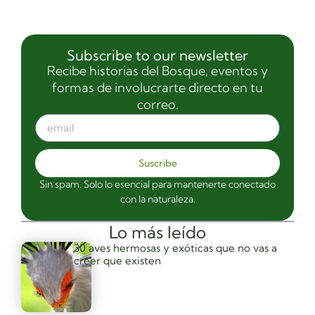
Subscribe to our newsletter
Recibe historias del Bosque, eventos y
formas de involucrarte directo en tu
correo.
Suscribe
Sin spam. Solo lo esencial para mantenerte conectado
con la naturaleza.
Lo más leído
30 aves hermosas y exóticas que no vas a
creer que existen