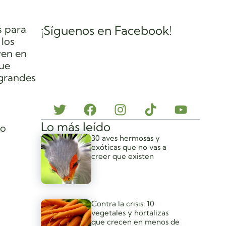
s para
¡Síguenos en Facebook!
los
ven en
que
 grandes
Lo más leído
no
30 aves hermosas y
exóticas que no vas a
creer que existen
Contra la crisis, 10
vegetales y hortalizas
que crecen en menos de