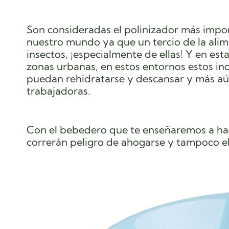
Son consideradas el polinizador más impor
nuestro mundo ya que un tercio de la ali
insectos, ¡especialmente de ellas! Y en est
zonas urbanas, en estos entornos estos in
puedan rehidratarse y descansar y más aún
trabajadoras.
Con el bebedero que te enseñaremos a hac
correrán peligro de ahogarse y tampoco el