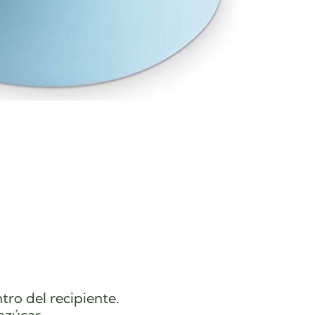
tro del recipiente.
azúcar.