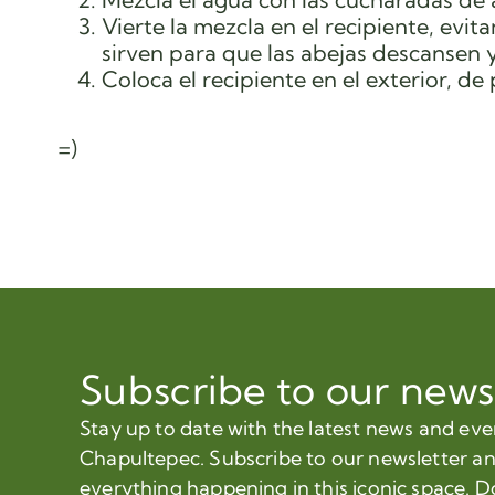
Vierte la mezcla en el recipiente, evit
sirven para que las abejas descansen
Coloca el recipiente en el exterior, d
=)
Subscribe to our news
Stay up to date with the latest news and ev
Chapultepec. Subscribe to our newsletter a
everything happening in this iconic space. D