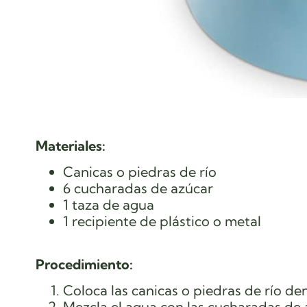
Materiales:
Canicas o piedras de río
6 cucharadas de azúcar
1 taza de agua
1 recipiente de plástico o metal
Procedimiento:
Coloca las canicas o piedras de río den
Mezcla el agua con las cucharadas de 