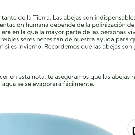
tante de la Tierra.
Las abejas son indispensable
mentación humana depende de la polinización de 
a era en la que la mayor parte de las personas vi
creíbles seres necesitan de nuestra ayuda para 
 si es invierno. Recordemos que las abejas son
er en esta nota, te aseguramos que las abejas 
 agua se se evaporará fácilmente.