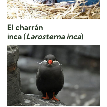
El
charrán
inca
(
Larosterna inca
)