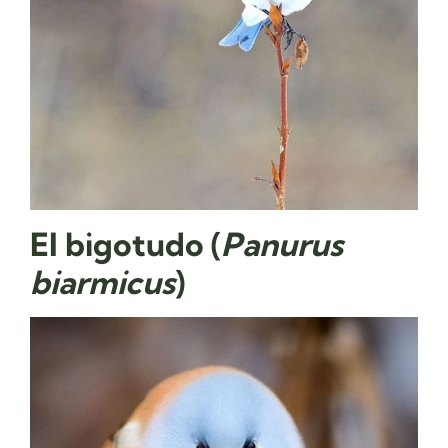
El bigotudo (
Panurus
biarmicus
)