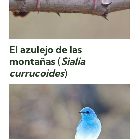
El
azulejo de las
montañas
(
Sialia
currucoides
)