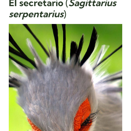
El
secretario
(
Sagittarius
serpentarius
)