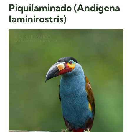
Piquilaminado (Andigena
laminirostris)