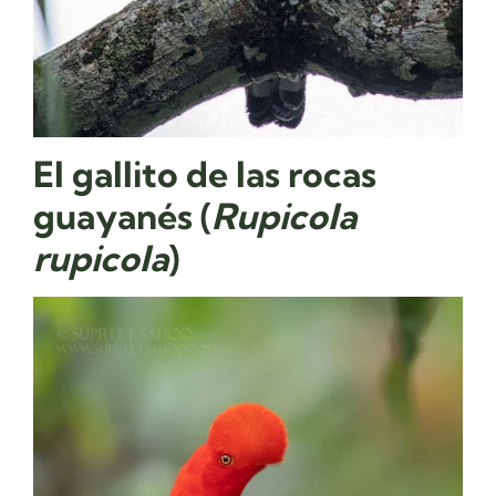
El gallito de las rocas
guayanés​ (
Rupicola
rupicola
)