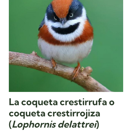
La coqueta crestirrufa o
coqueta crestirrojiza​
(
Lophornis delattrei
)