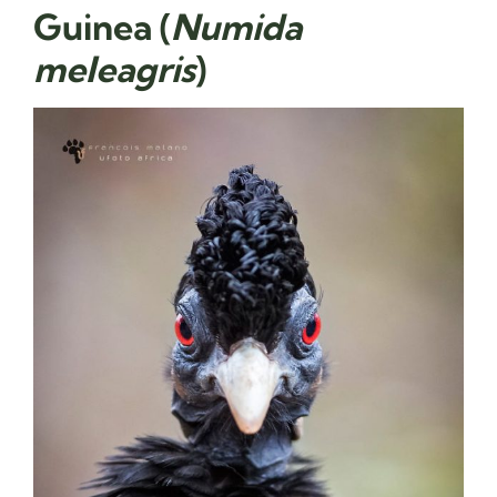
Guinea (
Numida
meleagris
)