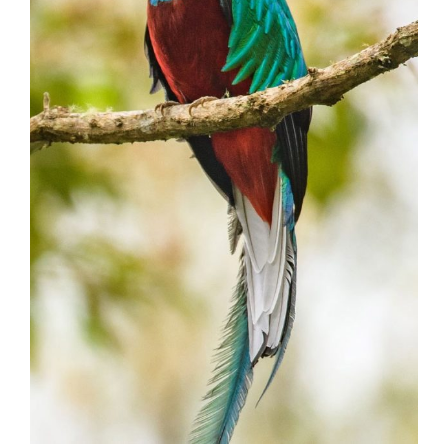
Cada árbol
cuenta una
historia