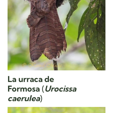
La
urraca de
Formosa
(
Urocissa
caerulea
)