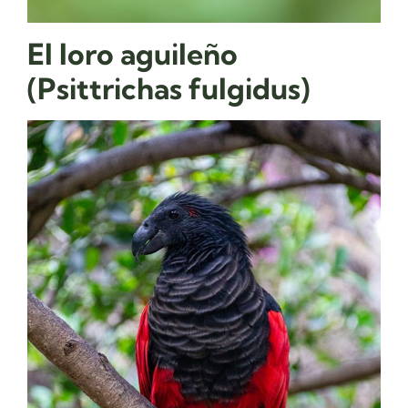
El loro aguileño
(Psittrichas fulgidus)​