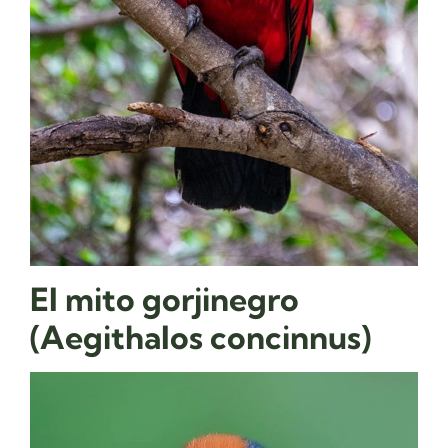
El mito gorjinegro
(Aegithalos concinnus)