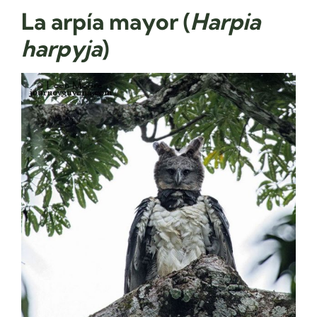
La
arpía mayor (
Harpia
harpyja
)