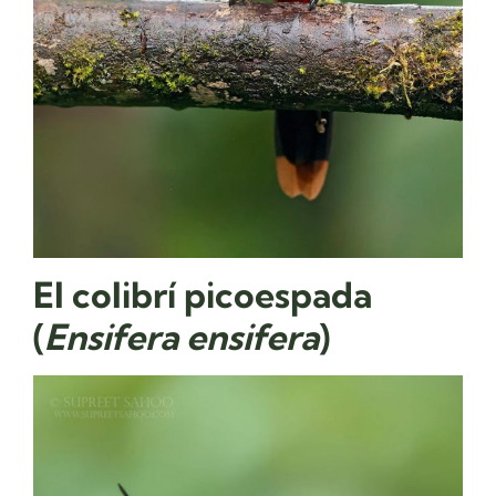
El colibrí picoespada
(
Ensifera ensifera
)