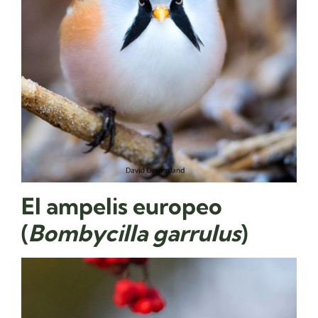
El ampelis europeo
(
Bombycilla garrulus
)​