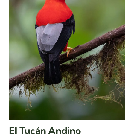
El Tucán Andino