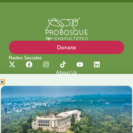
Donate
Redes Sociales
About Us
Projects
Our cause
Shop for a cause
Blog
Chapultepec Volunteering