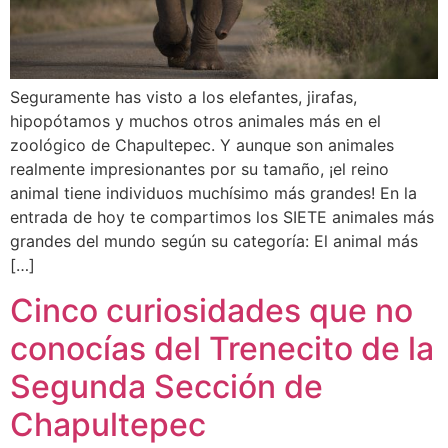
Seguramente has visto a los elefantes, jirafas,
hipopótamos y muchos otros animales más en el
zoológico de Chapultepec. Y aunque son animales
realmente impresionantes por su tamaño, ¡el reino
animal tiene individuos muchísimo más grandes! En la
entrada de hoy te compartimos los SIETE animales más
grandes del mundo según su categoría: El animal más
[…]
Cinco curiosidades que no
conocías del Trenecito de la
Segunda Sección de
Chapultepec