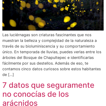
Las luciérnagas son criaturas fascinantes que nos
muestran la belleza y complejidad de la naturaleza a
través de su bioluminiscencia y su comportamiento
único. En temporada de lluvias, puedes verlas entre los
árboles del Bosque de Chapultepec e identificarlas
fácilmente por sus destellos. Además de eso, te
contamos cinco datos curiosos sobre estos habitantes
de […]
7 datos que seguramente
no conocías de los
arácnidos