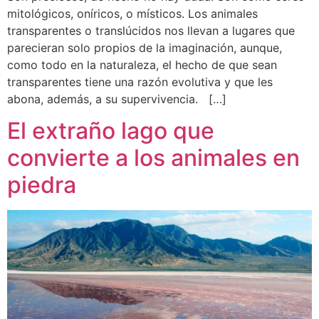
mitológicos, oníricos, o místicos. Los animales
transparentes o translúcidos nos llevan a lugares que
parecieran solo propios de la imaginación, aunque,
como todo en la naturaleza, el hecho de que sean
transparentes tiene una razón evolutiva y que les
abona, además, a su supervivencia. […]
El extraño lago que
convierte a los animales en
piedra