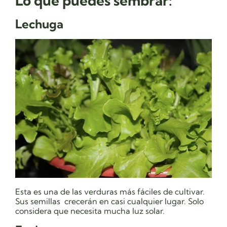
Lo que puedes sembrar:
Lechuga
Esta es una de las verduras más fáciles de cultivar.
Sus semillas crecerán en casi cualquier lugar. Solo
considera que necesita mucha luz solar.