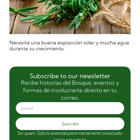
Necesita una buena exposición solar y mucha agua
durante su crecimiento.
Subscribe to our newsletter
Recibe historias del Bosque, eventos y
formas de involucrarte directo en tu
correo.
Suscribe
Sin spam. Solo lo esencial para mantenerte conectado
con la naturaleza.