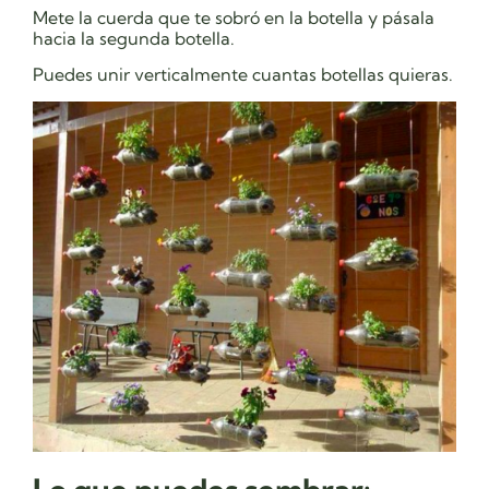
Mete la cuerda que te sobró en la botella y pásala
hacia la segunda botella.
Puedes unir verticalmente cuantas botellas quieras.