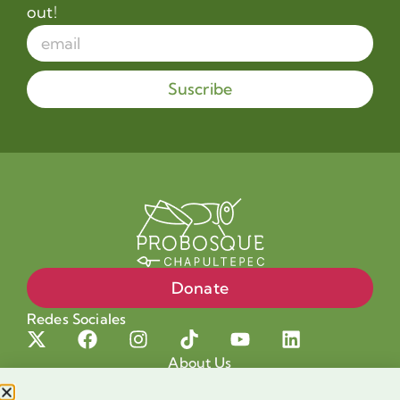
out!
Suscribe
Donate
Redes Sociales
About Us
Projects