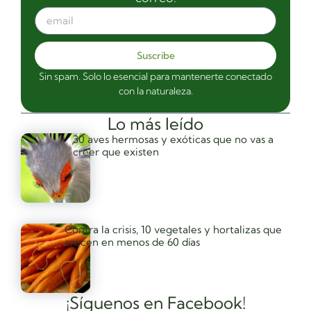
Suscribe
Sin spam. Solo lo esencial para mantenerte conectado
con la naturaleza.
Lo más leído
30 aves hermosas y exóticas que no vas a
creer que existen
Contra la crisis, 10 vegetales y hortalizas que
crecen en menos de 60 días
¡Síguenos en Facebook!