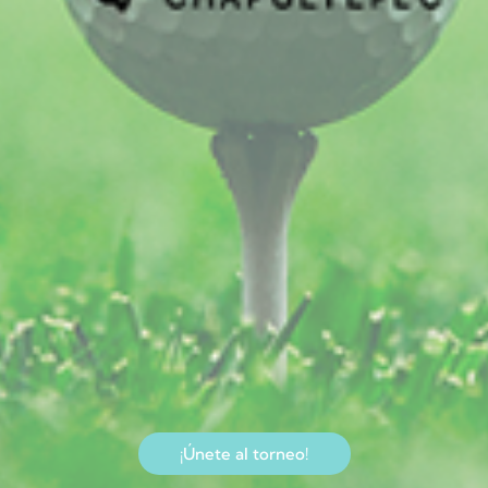
¡Únete al torneo!