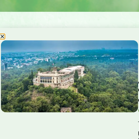
Presentado
por:
¡Únete al torneo!